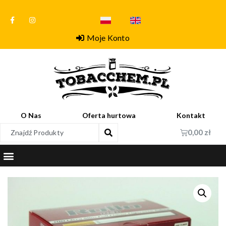
Moje Konto
O Nas
Oferta hurtowa
Kontakt
0,00
zł