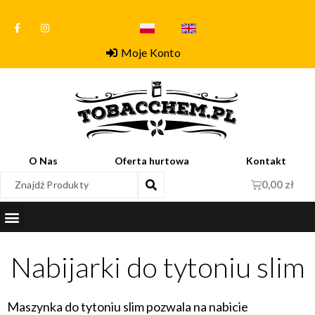
Moje Konto
O Nas
Oferta hurtowa
Kontakt
0,00
zł
Nabijarki do tytoniu slim
Maszynka do tytoniu slim pozwala na nabicie