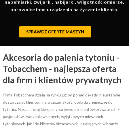
napełniarki, zwijarki, nabijarki, wilgotnościomierze,
parownice inne urządzenia na życzenie klienta.
SPRAWDŹ OFERTĘ MASZYN
Akcesoria do palenia tytoniu -
Tobacchem - najlepsza oferta
dla firm i klientów prywatnych
Firma Tobacchem działa na rynku już od ponad dekady, nieustannie
dostarczając klientom najwyższej jakości dodatki chemiczne do
tytoniu. Naszą ofertę kierujemy zarówno do klientów prywatnych –
pasjonatów tworzenia własnych, wyjątkowych mieszanek
tytoniowych, jak i do klientów biznesowych, działających w branży