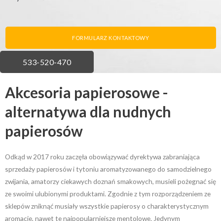
FORMULARZ KONTAKTOWY
FORMULARZ KONTAKTOWY
ZADZWOŃ
533-520-470
Akcesoria papierosowe -
alternatywa dla nudnych
papierosów
Odkąd w 2017 roku zaczęła obowiązywać dyrektywa zabraniająca
sprzedaży papierosów i tytoniu aromatyzowanego do samodzielnego
zwijania, amatorzy ciekawych doznań smakowych, musieli pożegnać się
ze swoimi ulubionymi produktami. Zgodnie z tym rozporządzeniem ze
sklepów zniknąć musiały wszystkie papierosy o charakterystycznym
aromacie, nawet te najpopularniejsze mentolowe. Jedynym