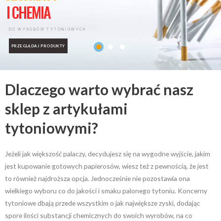
I CHEMIA
DO WYROBÓW TYTONIOWYCH
PRZEGLĄDAJ PRODUKTY
Dlaczego warto wybrać nasz
sklep z artykułami
tytoniowymi?
Jeżeli jak większość palaczy, decydujesz się na wygodne wyjście, jakim
jest kupowanie gotowych papierosów, wiesz też z pewnością, że jest
to również najdroższa opcja. Jednocześnie nie pozostawia ona
wielkiego wyboru co do jakości i smaku palonego tytoniu. Koncerny
tytoniowe dbają przede wszystkim o jak największe zyski, dodając
spore ilości substancji chemicznych do swoich wyrobów, na co