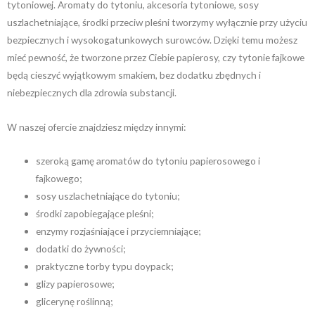
tytoniowej. Aromaty do tytoniu, akcesoria tytoniowe, sosy
uszlachetniające, środki przeciw pleśni tworzymy wyłącznie przy użyciu
bezpiecznych i wysokogatunkowych surowców. Dzięki temu możesz
mieć pewność, że tworzone przez Ciebie papierosy, czy tytonie fajkowe
będą cieszyć wyjątkowym smakiem, bez dodatku zbędnych i
niebezpiecznych dla zdrowia substancji.
W naszej ofercie znajdziesz między innymi:
szeroką gamę aromatów do tytoniu papierosowego i
fajkowego;
sosy uszlachetniające do tytoniu;
środki zapobiegające pleśni;
enzymy rozjaśniające i przyciemniające;
dodatki do żywności;
praktyczne torby typu doypack;
glizy papierosowe;
glicerynę roślinną;