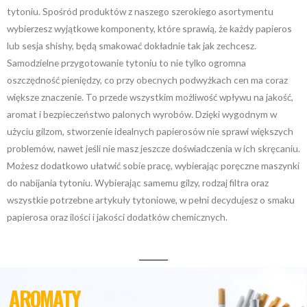
tytoniu. Spośród produktów z naszego szerokiego asortymentu
wybierzesz wyjątkowe komponenty, które sprawią, że każdy papieros
lub sesja shishy, będą smakować dokładnie tak jak zechcesz.
Samodzielne przygotowanie tytoniu to nie tylko ogromna
oszczędność pieniędzy, co przy obecnych podwyżkach cen ma coraz
większe znaczenie. To przede wszystkim możliwość wpływu na jakość,
aromat i bezpieczeństwo palonych wyrobów. Dzięki wygodnym w
użyciu gilzom, stworzenie idealnych papierosów nie sprawi większych
problemów, nawet jeśli nie masz jeszcze doświadczenia w ich skręcaniu.
Możesz dodatkowo ułatwić sobie pracę, wybierając poręczne maszynki
do nabijania tytoniu. Wybierając samemu gilzy, rodzaj filtra oraz
wszystkie potrzebne artykuły tytoniowe, w pełni decydujesz o smaku
papierosa oraz ilości i jakości dodatków chemicznych.
AROMATY