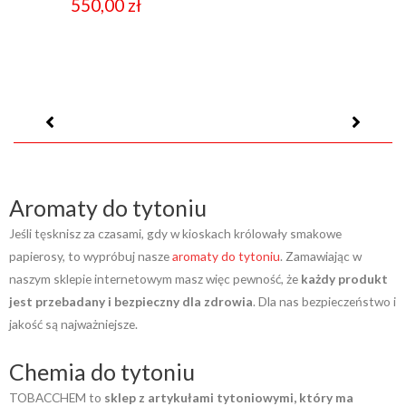
550,00
zł
Aromaty do tytoniu
Jeśli tęsknisz za czasami, gdy w kioskach królowały smakowe
papierosy, to wypróbuj nasze
aromaty do tytoniu
. Zamawiając w
naszym sklepie internetowym masz więc pewność, że
każdy produkt
jest przebadany i bezpieczny dla zdrowia
. Dla nas bezpieczeństwo i
jakość są najważniejsze.
Chemia do tytoniu
TOBACCHEM to
sklep z artykułami tytoniowymi, który ma