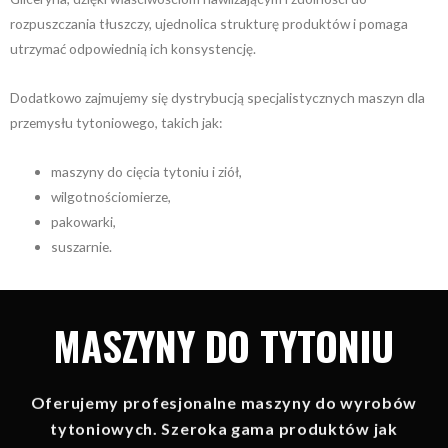
rozpuszczania tłuszczy, ujednolica strukturę produktów i pomaga
utrzymać odpowiednią ich konsystencję.
Dodatkowo zajmujemy się dystrybucją specjalistycznych maszyn dla
przemysłu tytoniowego, takich jak:
maszyny do cięcia tytoniu i ziół,
wilgotnościomierze,
pakowarki,
suszarnie.
MASZYNY DO TYTONIU
Oferujemy profesjonalne maszyny do wyrobów
tytoniowych. Szeroka gama produktów jak