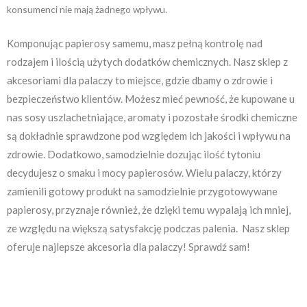
konsumenci nie mają żadnego wpływu.
Komponując papierosy samemu, masz pełną kontrolę nad
rodzajem i ilością użytych dodatków chemicznych. Nasz sklep z
akcesoriami dla palaczy to miejsce, gdzie dbamy o zdrowie i
bezpieczeństwo klientów. Możesz mieć pewność, że kupowane u
nas sosy uszlachetniające, aromaty i pozostałe środki chemiczne
są dokładnie sprawdzone pod względem ich jakości i wpływu na
zdrowie. Dodatkowo, samodzielnie dozując ilość tytoniu
decydujesz o smaku i mocy papierosów. Wielu palaczy, którzy
zamienili gotowy produkt na samodzielnie przygotowywane
papierosy, przyznaje również, że dzięki temu wypalają ich mniej,
ze względu na większą satysfakcję podczas palenia. Nasz sklep
oferuje najlepsze akcesoria dla palaczy! Sprawdź sam!