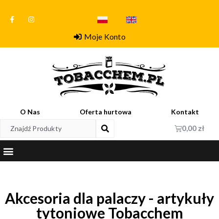
Moje Konto
O Nas
Oferta hurtowa
Kontakt
0,00
zł
Akcesoria dla palaczy - artykuły
tytoniowe Tobacchem