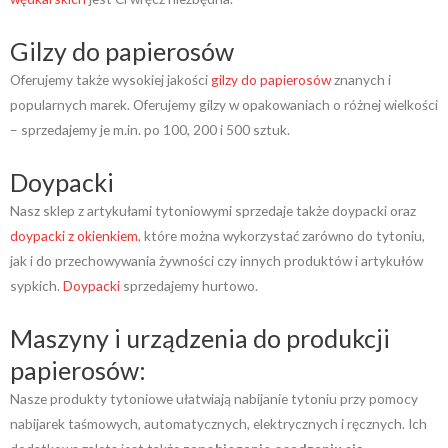
Gilzy do papierosów
Oferujemy także wysokiej jakości
gilzy do papierosów
znanych i
popularnych marek. Oferujemy gilzy w opakowaniach o różnej wielkości
– sprzedajemy je m.in. po 100, 200 i 500 sztuk.
Doypacki
Nasz sklep z artykułami tytoniowymi sprzedaje także doypacki oraz
doypacki z okienkiem
, które można wykorzystać zarówno do tytoniu,
jak i do przechowywania żywności czy innych produktów i artykułów
sypkich.
Doypacki
sprzedajemy hurtowo.
Maszyny i urządzenia do produkcji
papierosów:
Nasze produkty tytoniowe ułatwiają nabijanie tytoniu przy pomocy
nabijarek taśmowych, automatycznych, elektrycznych i ręcznych. Ich