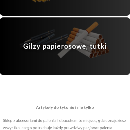
Gilzy papierosowe, tutki
Artykuły do tytoniu i nie tylko
Sklep z akcesoriami do palenia Tobacchem to miejsce, gdzie znajdziesz
wszystko, czego potrzebuje każdy prawdziwy pasjonat palenia