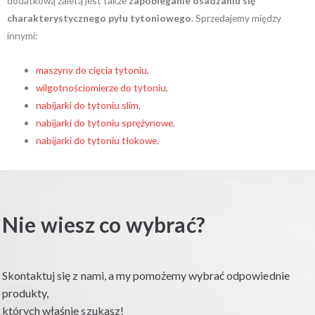
dodatkową zaletą jest także
zapobieganie osadzaniu się
charakterystycznego pyłu tytoniowego
. Sprzedajemy między
innymi:
maszyny do cięcia tytoniu
,
wilgotnościomierze do tytoniu
,
nabijarki do tytoniu slim
,
nabijarki do tytoniu sprężynowe
,
nabijarki do tytoniu tłokowe
.
Nie wiesz co wybrać?
Skontaktuj się z nami, a my pomożemy wybrać odpowiednie
produkty,
których właśnie szukasz!