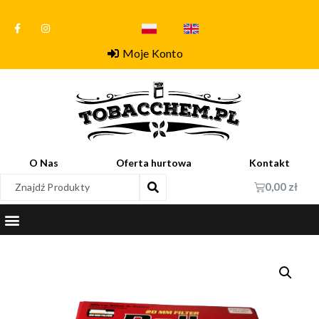
Moje Konto
O Nas
Oferta hurtowa
Kontakt
0,00
zł