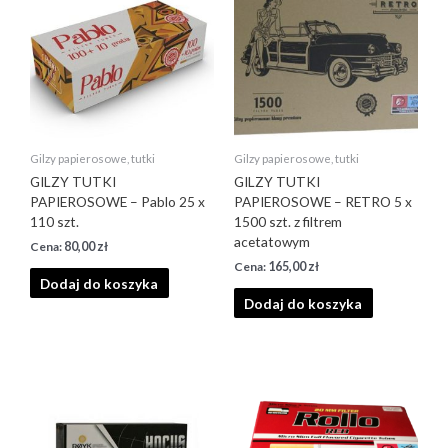
Gilzy papierosowe, tutki
Gilzy papierosowe, tutki
GILZY TUTKI
GILZY TUTKI
PAPIEROSOWE – Pablo 25 x
PAPIEROSOWE – RETRO 5 x
110 szt.
1500 szt. z filtrem
acetatowym
80,00
zł
165,00
zł
Dodaj do koszyka
Dodaj do koszyka