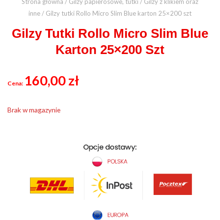
Strona główna
/
Gilzy papierosowe, tutki
/
Gilzy z klikiem oraz
inne
/ Gilzy tutki Rollo Micro Slim Blue karton 25×200 szt
Gilzy Tutki Rollo Micro Slim Blue
Karton 25×200 Szt
160,00
zł
Brak w magazynie