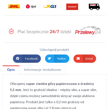
Udostępnij produkt
Facebook
Twitter
Email
Opis
Informacje dodatkowe
Oferujemy
super cienkie gilzy papierosowe o średnicy
5,5 mm
. Jest to grubość idealna – między slim, a super slim,
dzięki czemu możesz samodzielnie skręcać swoje ulubione
papierosy. Produkt jest tylko o 0,2 mm grubszy od
papierosów super slim i aż 2.8 mm cieńszy od