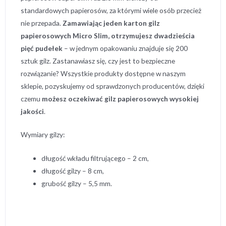
standardowych papierosów, za którymi wiele osób przecież
nie przepada.
Zamawiając jeden karton gilz
papierosowych Micro Slim
, otrzymujesz dwadzieścia
pięć pudełek
– w jednym opakowaniu znajduje się 200
sztuk gilz. Zastanawiasz się, czy jest to bezpieczne
rozwiązanie? Wszystkie produkty dostępne w naszym
sklepie, pozyskujemy od sprawdzonych producentów, dzięki
czemu
możesz oczekiwać gilz papierosowych wysokiej
jakości
.
Wymiary gilzy:
długość wkładu filtrującego – 2 cm,
długość gilzy – 8 cm,
grubość gilzy – 5,5 mm.