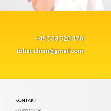
+48 533 520 470
tobac.chem@gmail.com
KONTAKT
+48 533 520 470