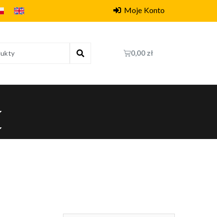
Moje Konto
0,00
zł