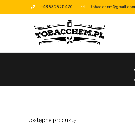
+48 533 520 470
tobac.chem@gmail.com
Dostępne produkty: