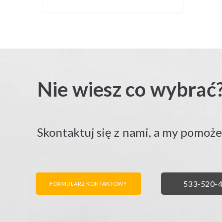
Nie wiesz co wybrać
Skontaktuj się z nami, a my pomoż
FORMULARZ KONTAKTOWY
ZADZWO
533-520-
FORMULARZ KONTAKTOWY