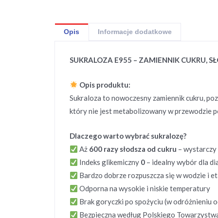
Opis
Informacje dodatkowe
SUKRALOZA E955 – ZAMIENNIK CUKRU, S
Opis produktu:
Sukraloza to nowoczesny zamiennik cukru, poz
który nie jest metabolizowany w przewodzie 
Dlaczego warto wybrać sukralozę?
Aż
600 razy słodsza od cukru
– wystarczy 
Indeks glikemiczny
0
– idealny wybór dla d
Bardzo dobrze rozpuszcza się w wodzie i e
Odporna na wysokie i niskie temperatury
Brak goryczki po spożyciu (w odróżnieniu o
Bezpieczna według Polskiego Towarzystwa 