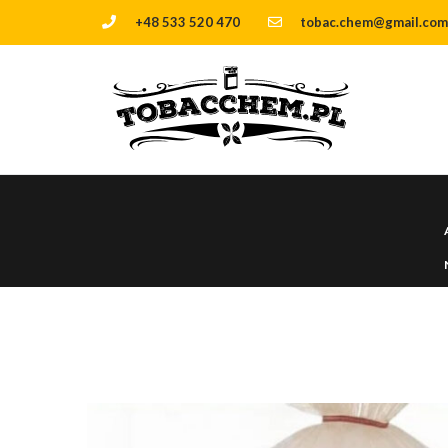
+48 533 520 470
tobac.chem@gmail.com