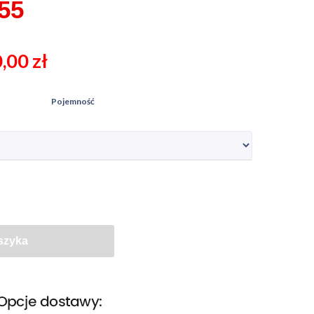
55
0,00
zł
Pojemność
szyka