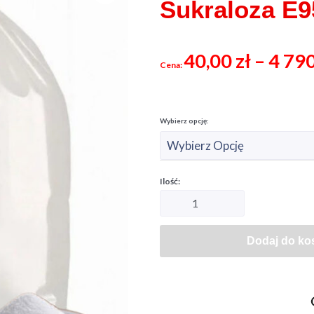
Sukraloza E9
40,00
zł
–
4 79
Dodaj do ko