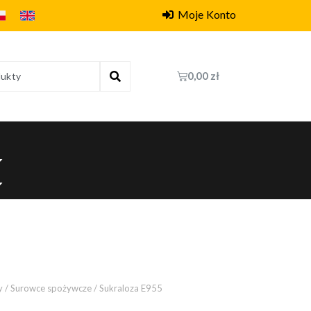
Moje Konto
0,00
zł
y
/
Surowce spożywcze
/ Sukraloza E955