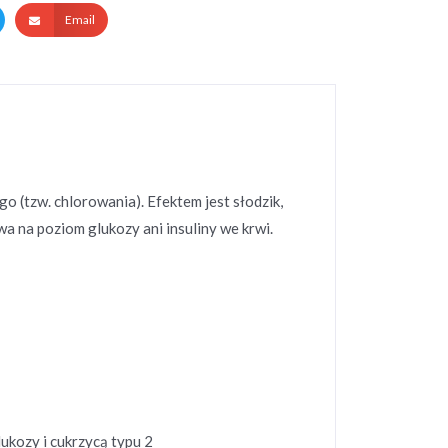
Email
(tzw. chlorowania). Efektem jest słodzik,
wa na poziom glukozy ani insuliny we krwi.
kozy i cukrzycą typu 2