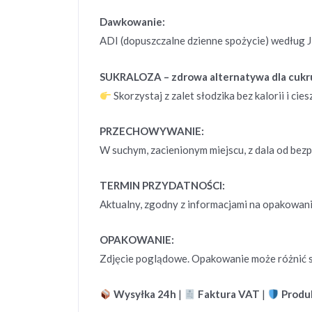
Dawkowanie:
ADI (dopuszczalne dzienne spożycie) według
SUKRALOZA – zdrowa alternatywa dla cukr
Skorzystaj z zalet słodzika bez kalorii i ci
PRZECHOWYWANIE:
W suchym, zacienionym miejscu, z dala od bez
TERMIN PRZYDATNOŚCI:
Aktualny, zgodny z informacjami na opakowani
OPAKOWANIE:
Zdjęcie poglądowe. Opakowanie może różnić się
Wysyłka 24h
|
Faktura VAT
|
Produ