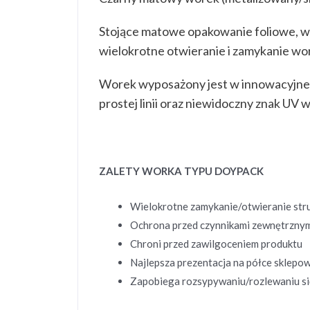
Stojące matowe opakowanie foliowe, wy
wielokrotne otwieranie i zamykanie wo
Worek wyposażony jest w innowacyjne ro
prostej linii oraz niewidoczny znak UV
ZALETY WORKA TYPU DOYPACK
Wielokrotne zamykanie/otwieranie str
Ochrona przed czynnikami zewnętrzny
Chroni przed zawilgoceniem produktu
Najlepsza prezentacja na półce sklepo
Zapobiega rozsypywaniu/rozlewaniu si