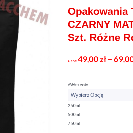
Opakowania
CZARNY MAT
Szt. Różne R
49,00
zł
–
69,0
250ml
500ml
750ml