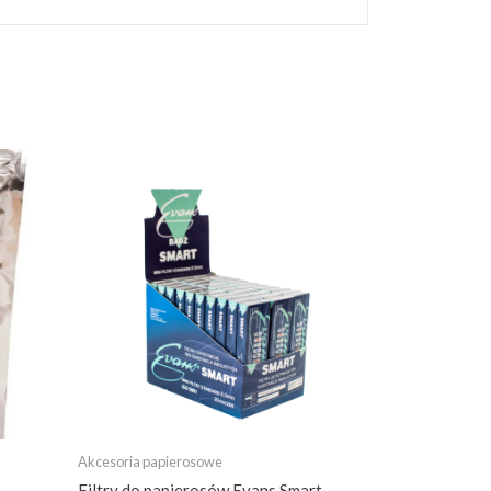
Akcesoria papierosowe
Filtry do papierosów Evans Smart