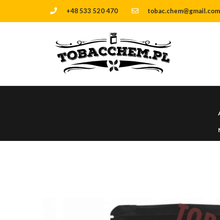
+48 533 520 470
tobac.chem@gmail.com