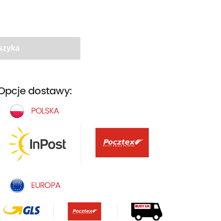
szyka