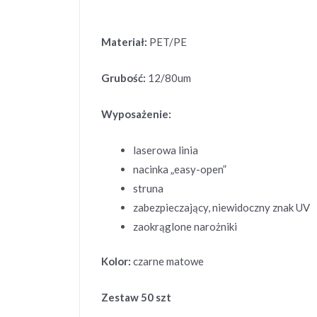
Materiał:
PET/PE
Grubość:
12/80um
Wyposażenie:
laserowa linia
nacinka „easy-open”
struna
zabezpieczający, niewidoczny znak UV
zaokrąglone narożniki
Kolor:
czarne matowe
Zestaw 50 szt