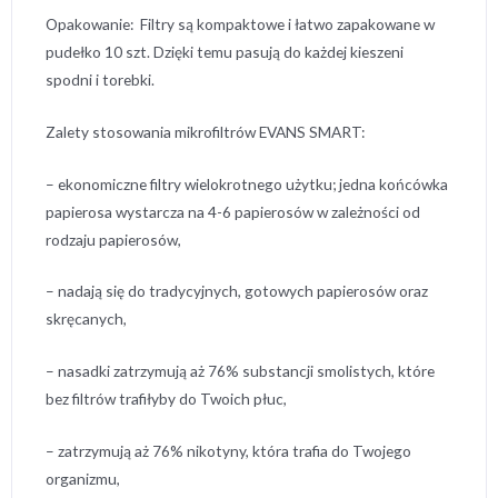
Opakowanie: Filtry są kompaktowe i łatwo zapakowane w
pudełko 10 szt. Dzięki temu pasują do każdej kieszeni
spodni i torebki.
Zalety stosowania mikrofiltrów EVANS SMART:
– ekonomiczne filtry wielokrotnego użytku; jedna końcówka
papierosa wystarcza na 4-6 papierosów w zależności od
rodzaju papierosów,
– nadają się do tradycyjnych, gotowych papierosów oraz
skręcanych,
– nasadki zatrzymują aż 76% substancji smolistych, które
bez filtrów trafiłyby do Twoich płuc,
– zatrzymują aż 76% nikotyny, która trafia do Twojego
organizmu,