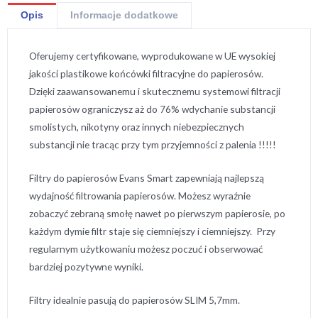
Opis
Informacje dodatkowe
Oferujemy certyfikowane, wyprodukowane w UE wysokiej
jakości plastikowe końcówki filtracyjne do papierosów.
Dzięki zaawansowanemu i skutecznemu systemowi filtracji
papierosów ograniczysz aż do 76% wdychanie substancji
smolistych, nikotyny oraz innych niebezpiecznych
substancji nie tracąc przy tym przyjemności z palenia !!!!!
Filtry do papierosów Evans Smart zapewniają najlepszą
wydajność filtrowania papierosów. Możesz wyraźnie
zobaczyć zebraną smołę nawet po pierwszym papierosie, po
każdym dymie filtr staje się ciemniejszy i ciemniejszy. Przy
regularnym użytkowaniu możesz poczuć i obserwować
bardziej pozytywne wyniki.
Filtry idealnie pasują do papierosów SLIM 5,7mm.