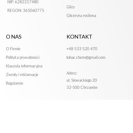
NIP: 6282217480
Gilzy
REGON: 365060775
Gliceryna roślinna
O NAS
KONTAKT
O Firmie
+48 533 520 470
Polityka prywatności
tobac.chem@gmail.com
Klauzula informacyjna
Adres:
Zwroty i reklamacje
ul. Słowackiego 20
Regulamin
32-500 Chrzanów