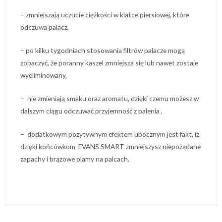
– zmniejszają uczucie ciężkości w klatce piersiowej, które
odczuwa palacz,
– po kilku tygodniach stosowania filtrów palacze mogą
zobaczyć, że poranny kaszel zmniejsza się lub nawet zostaje
wyeliminowany,
– nie zmieniają smaku oraz aromatu, dzięki czemu możesz w
dalszym ciągu odczuwać przyjemność z palenia ,
– dodatkowym pozytywnym efektem ubocznym jest fakt, iż
dzięki końcówkom EVANS SMART zmniejszysz niepożądane
zapachy i brązowe plamy na palcach.