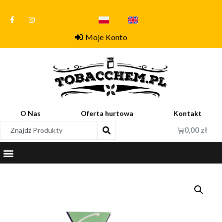
Moje Konto
O Nas
Oferta hurtowa
Kontakt
0,00
zł