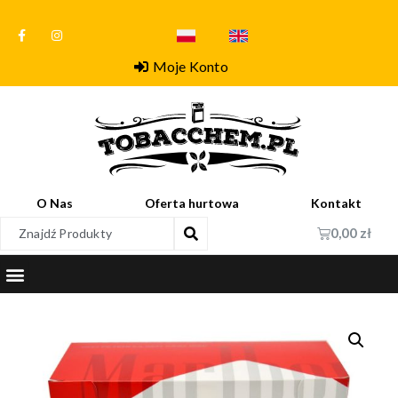
Moje Konto
O Nas
Oferta hurtowa
Kontakt
0,00
zł