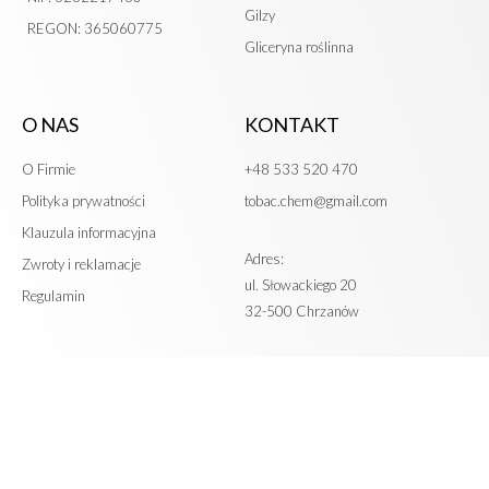
Gilzy
REGON: 365060775
Gliceryna roślinna
O NAS
KONTAKT
O Firmie
+48 533 520 470
Polityka prywatności
tobac.chem@gmail.com
Klauzula informacyjna
Adres:
Zwroty i reklamacje
ul. Słowackiego 20
Regulamin
32-500 Chrzanów