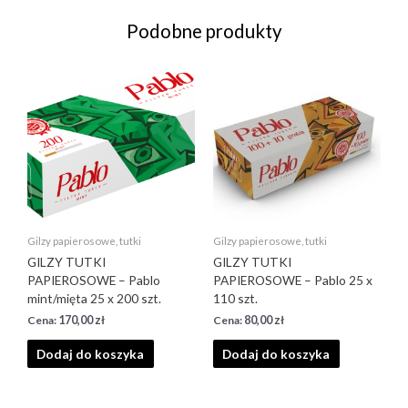
Podobne produkty
Gilzy papierosowe, tutki
Gilzy papierosowe, tutki
GILZY TUTKI
GILZY TUTKI
PAPIEROSOWE – Pablo
PAPIEROSOWE – Pablo 25 x
mint/mięta 25 x 200 szt.
110 szt.
170,00
zł
80,00
zł
Dodaj do koszyka
Dodaj do koszyka