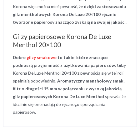
Korona więc można mieć pewność, że
dzięki zastosowaniu
gilz mentholowych Korona De Luxe 20×100 ręcznie
tworzone papierosy znacząco zyskają na swojej jakości
.
Gilzy papierosowe Korona De Luxe
Menthol 20×100
Dobre
gilzy smakowe
to takie, które znacząco
podnoszą przyjemność z użytkowania papierosów
. Gilzy
Korona De Luxe Menthol 20×100 z pewnością się w tej roli
spełniają odpowiednio.
Aromatyczny mentholowy smak,
filtr o długości 15 mm w połączeniu z wysoką jakością
gilz papierosowych Korona De Luxe Menthol
sprawia, że
idealnie się one nadają do ręcznego sporządzania
papierosów.