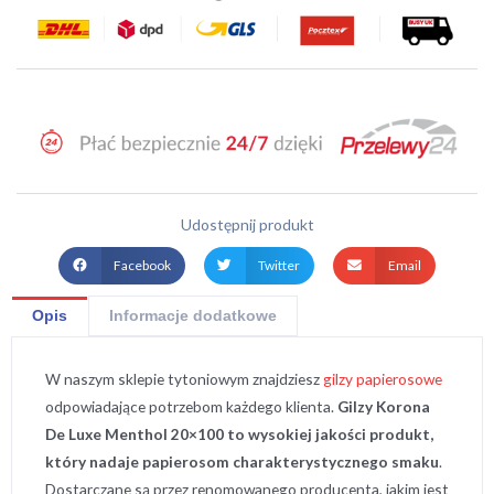
Udostępnij produkt
Facebook
Twitter
Email
Opis
Informacje dodatkowe
W naszym sklepie tytoniowym znajdziesz
gilzy papierosowe
odpowiadające potrzebom każdego klienta.
Gilzy Korona
De Luxe Menthol 20×100 to wysokiej jakości produkt,
który nadaje papierosom charakterystycznego smaku
.
Dostarczane są przez renomowanego producenta, jakim jest