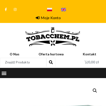
Moje Konto
O Nas
Oferta hurtowa
Kontakt
0,00
zł