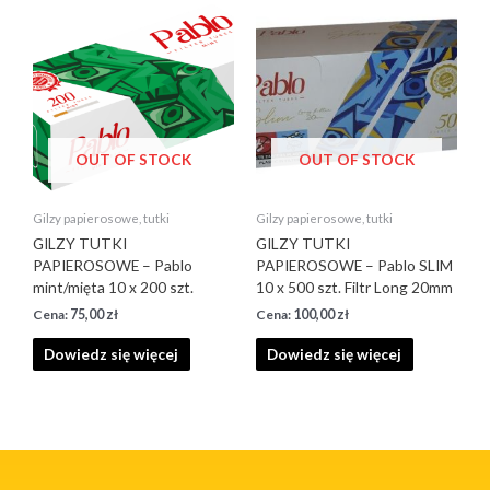
OUT OF STOCK
OUT OF STOCK
Gilzy papierosowe, tutki
Gilzy papierosowe, tutki
GILZY TUTKI
GILZY TUTKI
PAPIEROSOWE – Pablo
PAPIEROSOWE – Pablo SLIM
mint/mięta 10 x 200 szt.
10 x 500 szt. Filtr Long 20mm
75,00
zł
100,00
zł
Dowiedz się więcej
Dowiedz się więcej