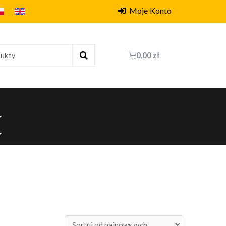
Moje Konto
0,00
zł