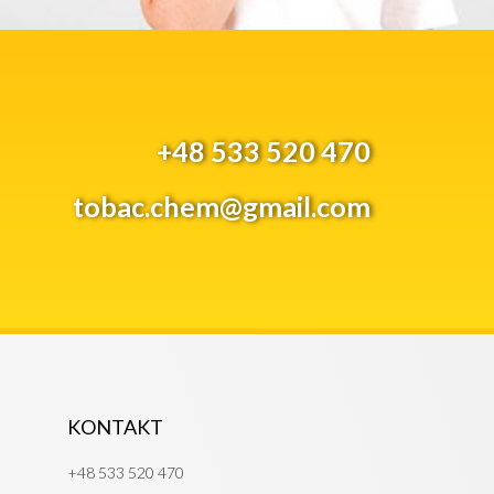
+48 533 520 470
tobac.chem@gmail.com
KONTAKT
+48 533 520 470