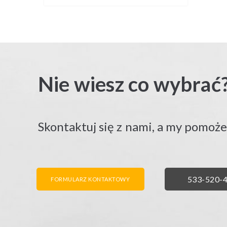
Nie wiesz co wybrać
Skontaktuj się z nami, a my pomoż
FORMULARZ KONTAKTOWY
ZADZWO
533-520-
FORMULARZ KONTAKTOWY