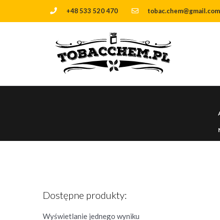
+48 533 520 470
tobac.chem@gmail.com
Dostępne produkty:
Wyświetlanie jednego wyniku