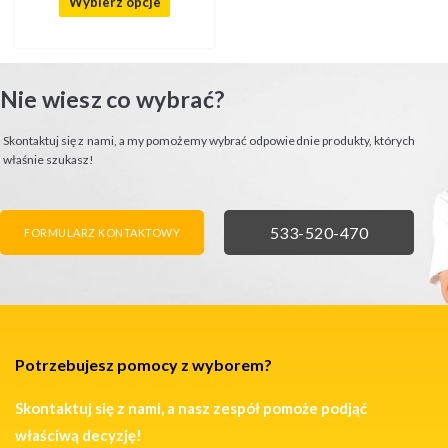
Wybierz opcje
Nie wiesz co wybrać?
Skontaktuj się z nami, a my pomożemy wybrać odpowiednie produkty, których
właśnie szukasz!
FORMULARZ KONTAKTOWY
ZADZWOŃ
533-520-470
FORMULARZ KONTAKTOWY
Potrzebujesz pomocy z wyborem?
Skontaktuj się z nami, a nasz zespół pomoże podjąć
właściwą decyzję!