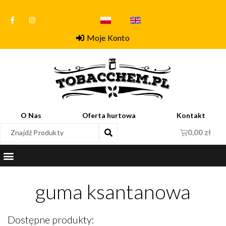
Moje Konto
O Nas
Oferta hurtowa
Kontakt
0,00
zł
guma ksantanowa
Dostępne produkty: