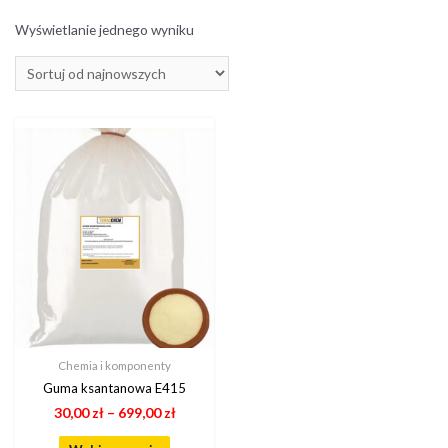
Wyświetlanie jednego wyniku
Chemia i komponenty
Guma ksantanowa E415
30,00
zł
–
699,00
zł