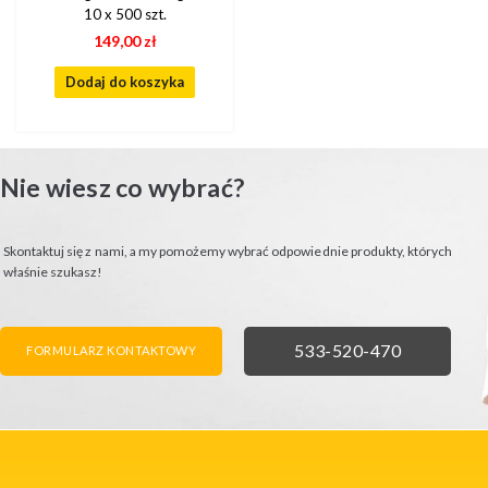
10 x 500 szt.
149,00
zł
Dodaj do koszyka
Nie wiesz co wybrać?
Skontaktuj się z nami, a my pomożemy wybrać odpowiednie produkty, których
właśnie szukasz!
FORMULARZ KONTAKTOWY
ZADZWOŃ
533-520-470
FORMULARZ KONTAKTOWY