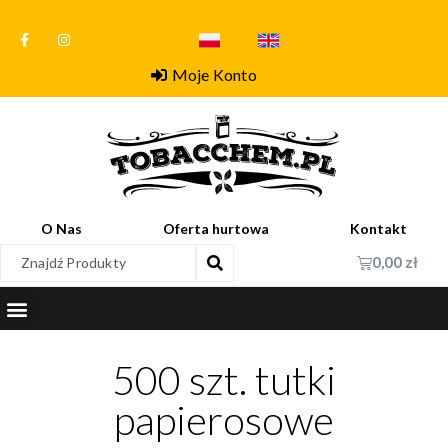
Moje Konto
O Nas
Oferta hurtowa
Kontakt
0,00
zł
500 szt. tutki
papierosowe