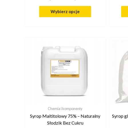
Wybierz opcje
Chemia i komponenty
Syrop Maltitolowy 75% – Naturalny
Syrop g
Słodzik Bez Cukru