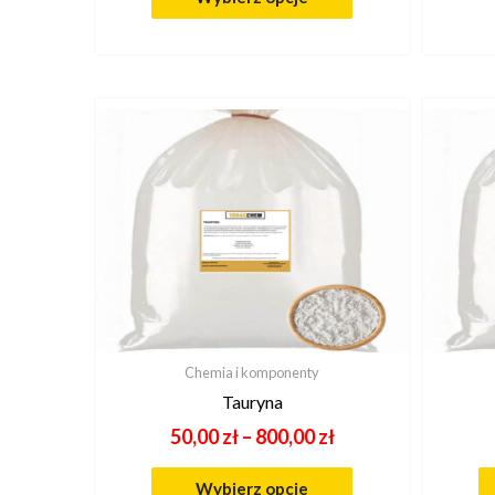
Chemia i komponenty
Tauryna
50,00
zł
–
800,00
zł
Wybierz opcje