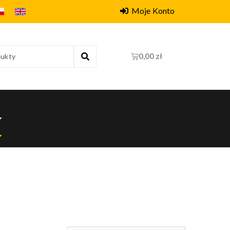
Moje Konto
0,00
zł