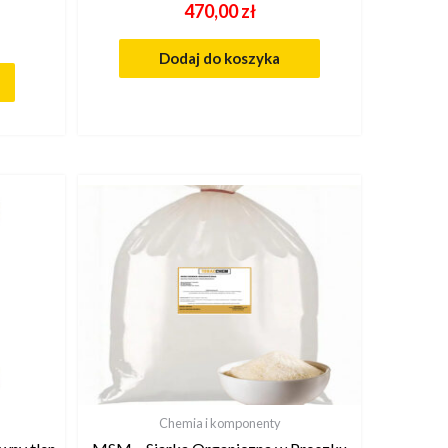
470,00
zł
Dodaj do koszyka
Chemia i komponenty