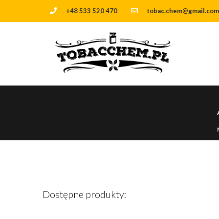
+48 533 520 470
tobac.chem@gmail.com
Dostępne produkty: