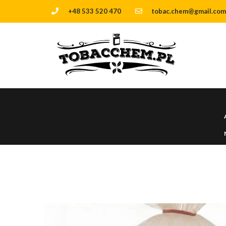
+48 533 520 470
tobac.chem@gmail.com