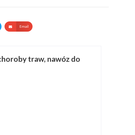
Email
horoby traw, nawóz do