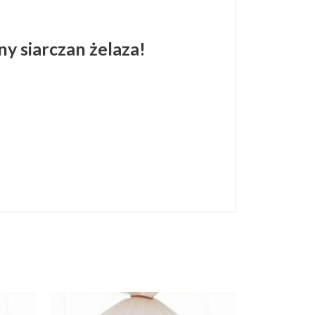
y siarczan żelaza!