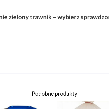
ie zielony trawnik – wybierz sprawdzon
Podobne produkty