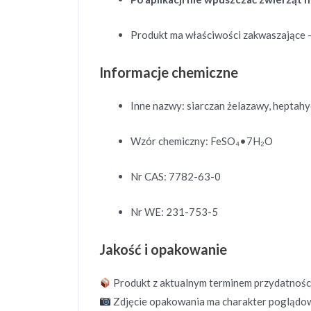
Produkt ma właściwości zakwaszające
Informacje chemiczne
Inne nazwy: siarczan żelazawy, heptahyd
Wzór chemiczny: FeSO₄•7H₂O
Nr CAS: 7782-63-0
Nr WE: 231-753-5
Jakość i opakowanie
Produkt z aktualnym terminem przydatności
Zdjęcie opakowania ma charakter poglądowy