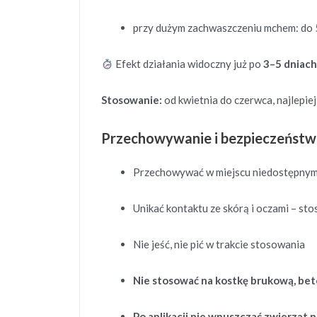
przy dużym zachwaszczeniu mchem: do 
Efekt działania widoczny już po
3–5 dniac
Stosowanie:
od kwietnia do czerwca, najlepie
Przechowywanie i bezpieczeńst
Przechowywać w miejscu niedostępnym d
Unikać kontaktu ze skórą i oczami – st
Nie jeść, nie pić w trakcie stosowania
Nie stosować na kostkę brukową, bet
Po aplikacji nie wpuszczać zwierząt n