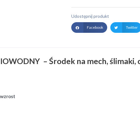
Udostępnij produkt
Facebook
Twitter
WODNY – Środek na mech, ślimaki, c
 wzrost