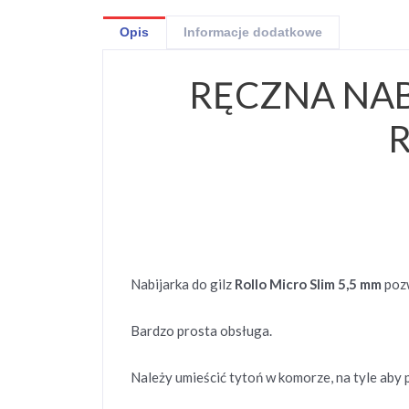
Opis
Informacje dodatkowe
RĘCZNA NA
R
Nabijarka do gilz
Rollo Micro Slim 5,5 mm
pozw
Bardzo prosta obsługa.
Należy umieścić tytoń w komorze, na tyle aby