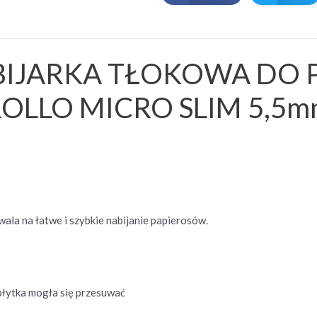
BIJARKA TŁOKOWA DO 
OLLO MICRO SLIM 5,5
ala na łatwe i szybkie nabijanie papierosów.
 płytka mogła się przesuwać