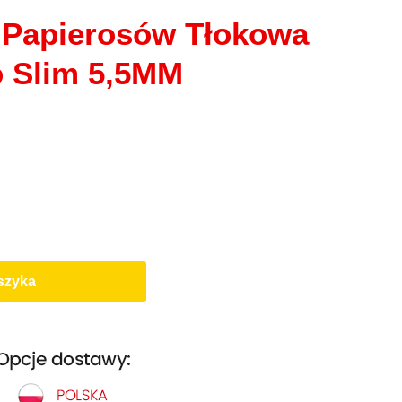
 Papierosów Tłokowa
 Slim 5,5MM
szyka