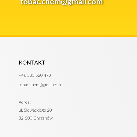
tobac.chem@gmail.com
KONTAKT
+48 533 520 470
tobac.chem@gmail.com
Adres:
ul. Słowackiego 20
32-500 Chrzanów