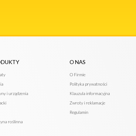
ODUKTY
O NAS
aty
O Firmie
ia
Polityka prywatności
ny i urządzenia
Klauzula informacyjna
cki
Zwroty i reklamacje
Regulamin
ryna roślinna