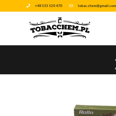
+48 533 520 470
tobac.chem@gmail.com