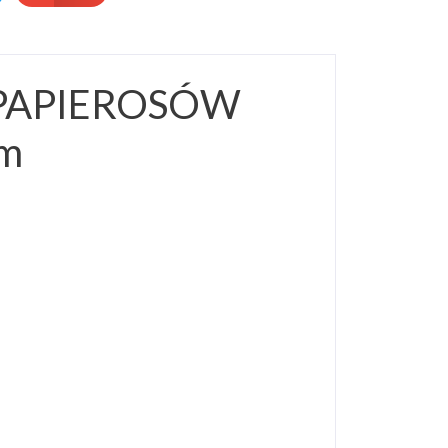
PAPIEROSÓW
mm