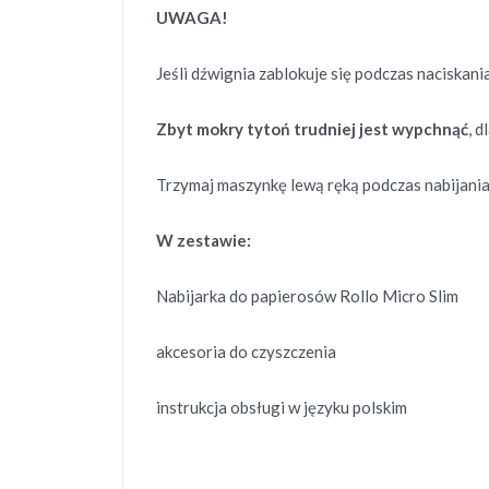
UWAGA!
Jeśli dźwignia zablokuje się podczas naciskani
Zbyt mokry tytoń trudniej jest wypchnąć
, 
Trzymaj maszynkę lewą ręką podczas nabijania
W zestawie:
Nabijarka do papierosów Rollo Micro Slim
akcesoria do czyszczenia
instrukcja obsługi w języku polskim