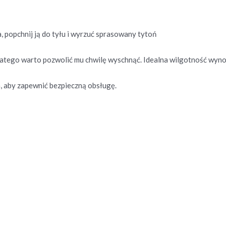
a, popchnij ją do tyłu i wyrzuć sprasowany tytoń
dlatego warto pozwolić mu chwilę wyschnąć. Idealna wilgotność wyn
, aby zapewnić bezpieczną obsługę.