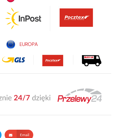
Email