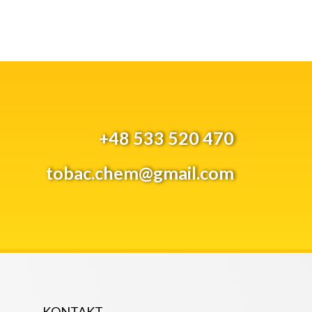
+48 533 520 470
tobac.chem@gmail.com
KONTAKT