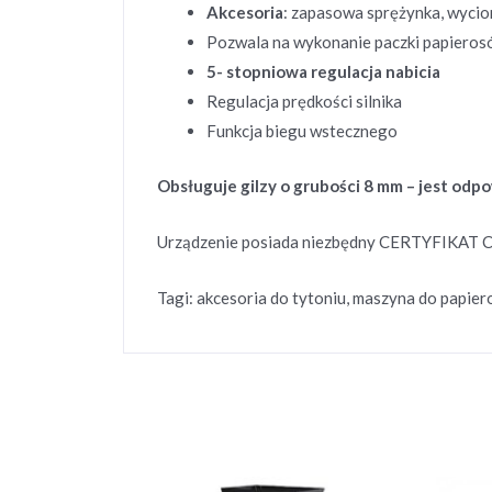
Akcesoria
: zapasowa sprężynka, wycio
Pozwala na wykonanie paczki papieros
5- stopniowa regulacja nabicia
Regulacja prędkości silnika
Funkcja biegu wstecznego
Obsługuje gilzy o grubości 8 mm – jest od
Urządzenie posiada niezbędny CERTYFIKAT C
Tagi: akcesoria do tytoniu, maszyna do papieros