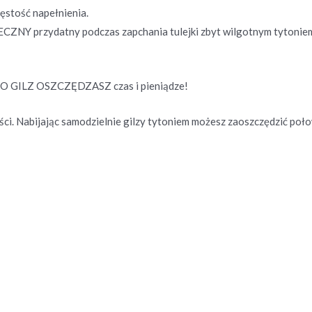
ęstość napełnienia.
przydatny podczas zapchania tulejki zbyt wilgotnym tytoniem.
GILZ OSZCZĘDZASZ czas i pieniądze!
ści. Nabijając samodzielnie gilzy tytoniem możesz zaoszczędzić poło