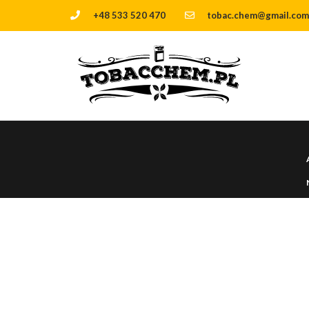
+48 533 520 470
tobac.chem@gmail.com