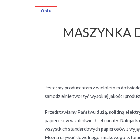
Opis
MASZYNKA D
Jesteśmy producentem z wieloletnim doświadcz
samodzielnie tworzyć wysokiej jakości produkt
Przedstawiamy Państwu
dużą, solidną elekt
papierosów w zaledwie 3 – 4 minuty. Nabijarka
wszystkich standardowych papierosów z wyjąt
Można używać dowolnego smakowego tytoniu i 