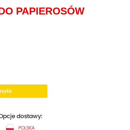
 DO PAPIEROSÓW
szyka