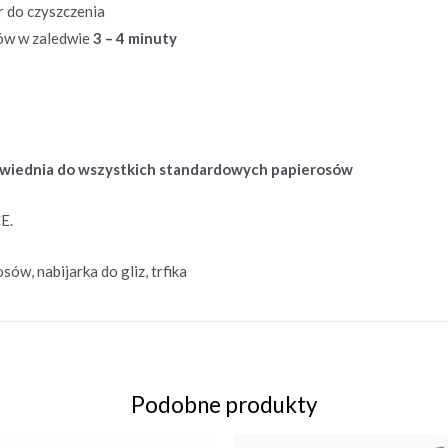
r do czyszczenia
ów w zaledwie
3 – 4 minuty
powiednia do wszystkich standardowych papierosów
E.
ów, nabijarka do gliz, trfika
Podobne produkty