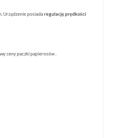
 Urządzenie posiada
regulację prędkości
wę ceny paczki papierosów .