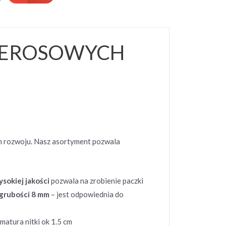
PIEROSOWYCH
ym rozwoju. Nasz asortyment pozwala
sokiej jakości
pozwala na zrobienie paczki
 grubości 8 mm
– jest odpowiednia do
atura nitki ok 1.5 cm