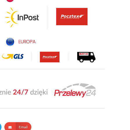
Email