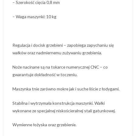
– Szerokość cięcia 0,8 mm
– Waga maszynki: 10 kg
Regulacja i docisk grzebieni – zapobiega zapychaniu się
wałków oraz nadmiernemu zużywaniu grzebienia.
Noże nacinane są na tokarce numerycznej CNC – co
gwarantuje dokładność w toczeniu.
Maszynka tnie zarówno mokre jak i suche liście z łodygami.
Stabilna i wytrzymała konstrukcja maszynki. Wałki
wykonane ze specjalnej niskościeralnej stali gatunkowej.
Wymienne łożyska oraz grzebienie.