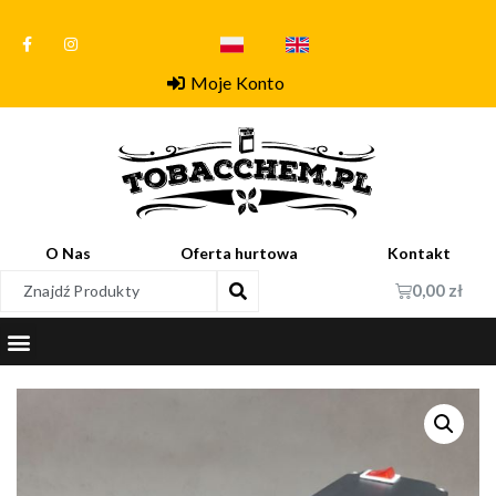
Moje Konto
O Nas
Oferta hurtowa
Kontakt
0,00
zł