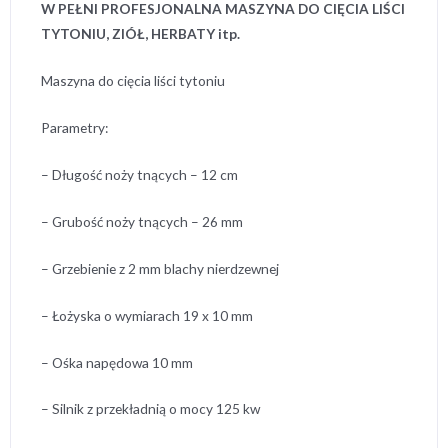
W PEŁNI PROFESJONALNA MASZYNA DO CIĘCIA LIŚCI
TYTONIU, ZIÓŁ, HERBATY itp.
Maszyna do cięcia liści tytoniu
Parametry:
– Długość noży tnących – 12 cm
– Grubość noży tnących – 26 mm
– Grzebienie z 2 mm blachy nierdzewnej
– Łożyska o wymiarach 19 x 10 mm
– Ośka napędowa 10 mm
– Silnik z przekładnią o mocy 125 kw