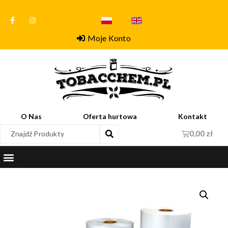
Moje Konto
O Nas
Oferta hurtowa
Kontakt
0,00
zł