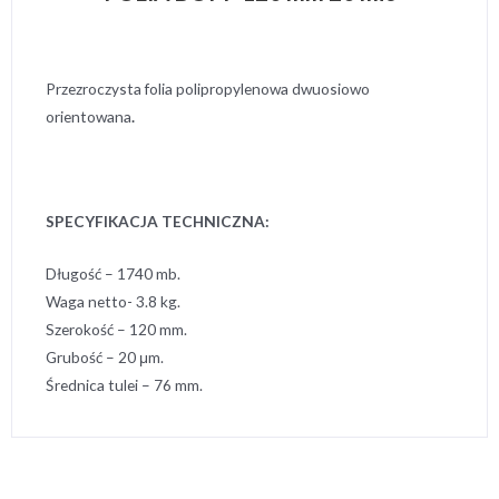
Przezroczysta folia polipropylenowa dwuosiowo
orientowana
.
SPECYFIKACJA TECHNICZNA:
Długość – 1740 mb.
Waga netto- 3.8 kg.
Szerokość – 120 mm.
Grubość – 20 μm.
Średnica tulei – 76 mm.