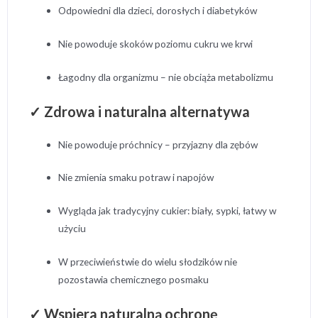
Odpowiedni dla dzieci, dorosłych i diabetyków
Nie powoduje skoków poziomu cukru we krwi
Łagodny dla organizmu – nie obciąża metabolizmu
✓ Zdrowa i naturalna alternatywa
Nie powoduje próchnicy – przyjazny dla zębów
Nie zmienia smaku potraw i napojów
Wygląda jak tradycyjny cukier: biały, sypki, łatwy w
użyciu
W przeciwieństwie do wielu słodzików nie
pozostawia chemicznego posmaku
✓ Wspiera naturalną ochronę