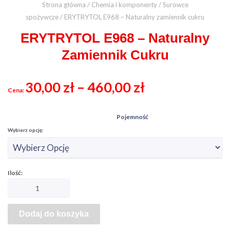
Strona główna
/
Chemia i komponenty
/
Surowce
spożywcze
/ ERYTRYTOL E968 – Naturalny zamiennik cukru
ERYTRYTOL E968 – Naturalny
Zamiennik Cukru
30,00
zł
–
460,00
zł
Pojemność
Dodaj do koszyka