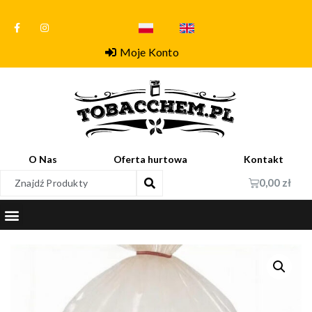
Moje Konto
O Nas
Oferta hurtowa
Kontakt
0,00
zł