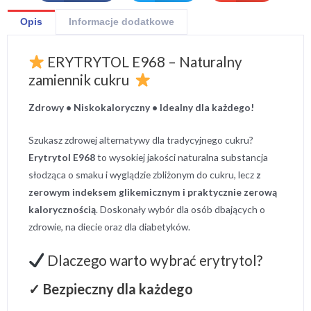
Opis
Informacje dodatkowe
ERYTRYTOL E968 – Naturalny
zamiennik cukru
Zdrowy • Niskokaloryczny • Idealny dla każdego!
Szukasz zdrowej alternatywy dla tradycyjnego cukru?
Erytrytol E968
to wysokiej jakości naturalna substancja
słodząca o smaku i wyglądzie zbliżonym do cukru, lecz
z
zerowym indeksem glikemicznym i praktycznie zerową
kalorycznością
. Doskonały wybór dla osób dbających o
zdrowie, na diecie oraz dla diabetyków.
Dlaczego warto wybrać erytrytol?
✓ Bezpieczny dla każdego