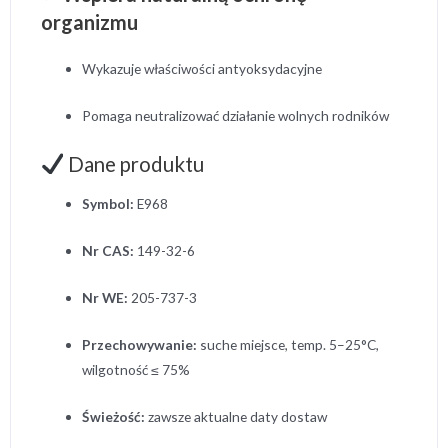
organizmu
Wykazuje właściwości antyoksydacyjne
Pomaga neutralizować działanie wolnych rodników
Dane produktu
Symbol:
E968
Nr CAS:
149-32-6
Nr WE:
205-737-3
Przechowywanie:
suche miejsce, temp. 5–25°C,
wilgotność ≤ 75%
Świeżość:
zawsze aktualne daty dostaw