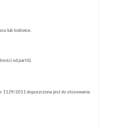
jscu lub lodówce.
ności od partii).
nr 1129/2011 dopuszczona jest do stosowania