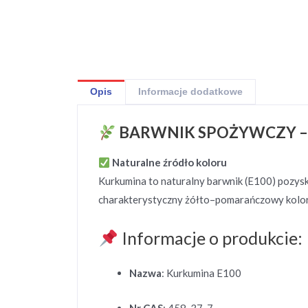
Opis
Informacje dodatkowe
BARWNIK SPOŻYWCZY –
Naturalne źródło koloru
Kurkumina to naturalny barwnik (E100) pozys
charakterystyczny żółto–pomarańczowy kolor.
Informacje o produkcie:
Nazwa
: Kurkumina E100