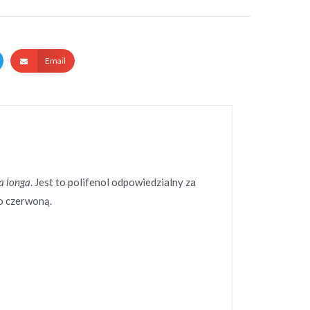
Email
a longa
. Jest to polifenol odpowiedzialny za
o czerwoną.