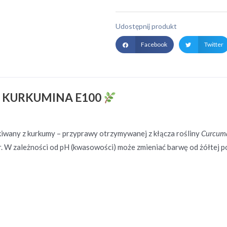
Udostępnij produkt
Facebook
Twitter
 KURKUMINA E100
kiwany z kurkumy – przyprawy otrzymywanej z kłącza rośliny
Curcum
 W zależności od pH (kwasowości) może zmieniać barwę od żółtej p