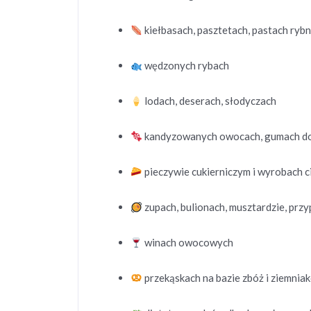
kiełbasach, pasztetach, pastach ryb
wędzonych rybach
lodach, deserach, słodyczach
kandyzowanych owocach, gumach do
pieczywie cukierniczym i wyrobach c
zupach, bulionach, musztardzie, prz
winach owocowych
przekąskach na bazie zbóż i ziemnia