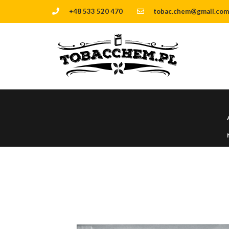
+48 533 520 470
tobac.chem@gmail.com