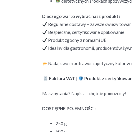
dietetycznych środkach spożywczyc
Dlaczego warto wybrać nasz produkt?
Regularne dostawy – zawsze świeży towar
Bezpieczne, certyfikowane opakowanie
Produkt zgodny z normami UE
Idealny dla gastronomii, producentów żyw
Nadaj swoim potrawom apetyczny kolor w 
Faktura VAT
|
Produkt z certyfikowa
Masz pytania? Napisz – chętnie pomożemy!
DOSTĘPNE POJEMNOŚCI:
250 g
500 g