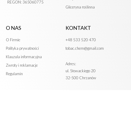
REGON: 365060775
Gliceryna roślinna
O NAS
KONTAKT
O Firmie
+48 533 520 470
Polityka prywatności
tobac.chem@gmail.com
Klauzula informacyjna
Adres:
Zwroty i reklamacje
ul. Słowackiego 20
Regulamin
32-500 Chrzanów