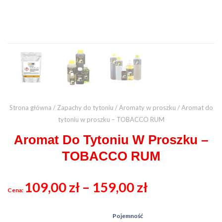
Strona główna
/
Zapachy do tytoniu
/
Aromaty w proszku
/ Aromat do
tytoniu w proszku – TOBACCO RUM
Aromat Do Tytoniu W Proszku –
TOBACCO RUM
109,00
zł
–
159,00
zł
Pojemność