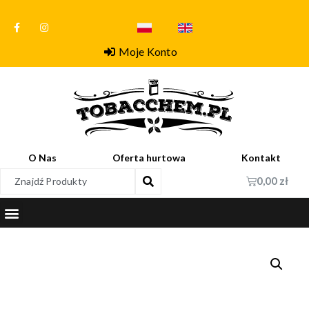
Moje Konto
O Nas
Oferta hurtowa
Kontakt
0,00
zł