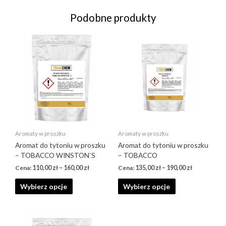
Podobne produkty
Aromaty w proszku
Aromaty w proszku
Aromat do tytoniu w proszku
Aromat do tytoniu w proszku
– TOBACCO WINSTON`S
– TOBACCO
110,00
zł
–
160,00
zł
135,00
zł
–
190,00
zł
Wybierz opcje
Wybierz opcje