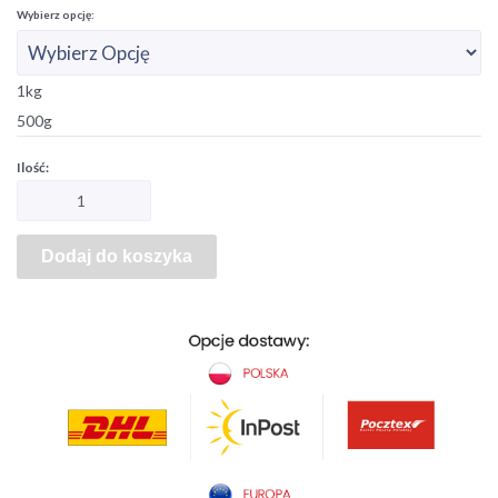
1kg
500g
Dodaj do koszyka