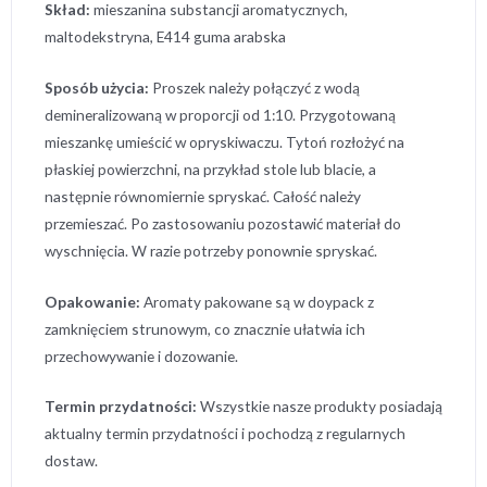
Skład:
mieszanina substancji aromatycznych,
maltodekstryna, E414 guma arabska
Sposób użycia:
Proszek należy połączyć z wodą
demineralizowaną w proporcji od 1:10. Przygotowaną
mieszankę umieścić w opryskiwaczu. Tytoń rozłożyć na
płaskiej powierzchni, na przykład stole lub blacie, a
następnie równomiernie spryskać. Całość należy
przemieszać. Po zastosowaniu pozostawić materiał do
wyschnięcia. W razie potrzeby ponownie spryskać.
Opakowanie:
Aromaty pakowane są w doypack z
zamknięciem strunowym, co znacznie ułatwia ich
przechowywanie i dozowanie.
Termin przydatności:
Wszystkie nasze produkty posiadają
aktualny termin przydatności i pochodzą z regularnych
dostaw.