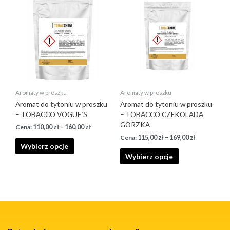
Aromaty w proszku
Aromaty w proszku
Aromat do tytoniu w proszku
Aromat do tytoniu w proszku
– TOBACCO VOGUE`S
– TOBACCO CZEKOLADA
GORZKA
110,00
zł
–
160,00
zł
115,00
zł
–
169,00
zł
Wybierz opcje
Wybierz opcje