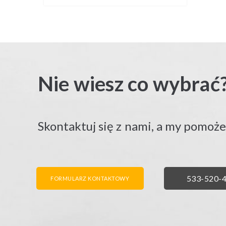
Nie wiesz co wybrać
Skontaktuj się z nami, a my pomoż
FORMULARZ KONTAKTOWY
ZADZWO
533-520-
FORMULARZ KONTAKTOWY