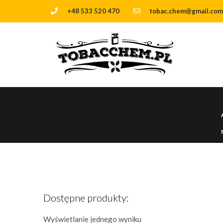
+48 533 520 470
tobac.chem@gmail.com
Dostępne produkty:
Wyświetlanie jednego wyniku