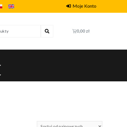
Moje Konto
0,00
zł