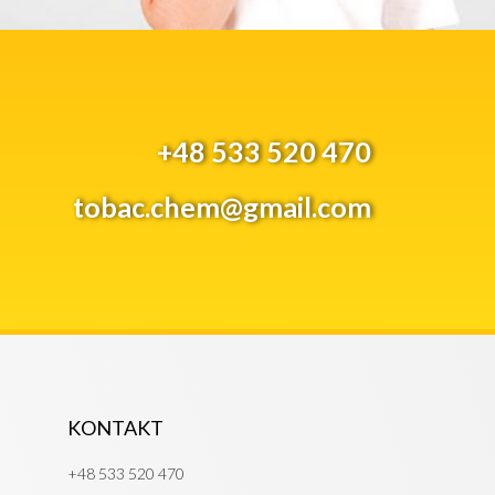
+48 533 520 470
tobac.chem@gmail.com
KONTAKT
+48 533 520 470