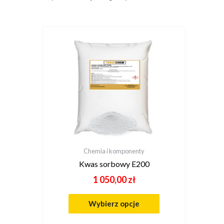
Chemia i komponenty
Kwas sorbowy E200
1 050,00
zł
Wybierz opcje