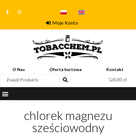
Moje Konto
O Nas
Oferta hurtowa
Kontakt
0,00
zł
chlorek magnezu
sześciowodny